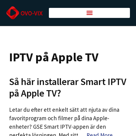
IPTV på Apple TV
Så här installerar Smart IPTV
på Apple TV?
Letar du efter ett enkelt sätt att njuta av dina
favoritprogram och filmer på dina Apple-
enheter? GSE Smart IPTV-appen är den
perfekta lösningen. Med sitt …
Read More